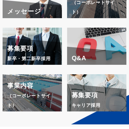
（コーポレートサイ
メッセージ
ト）
募集要項
Q&A
新卒・第二新卒採用
事業内容
募集要項
（コーポレートサイ
ト）
キャリア採用