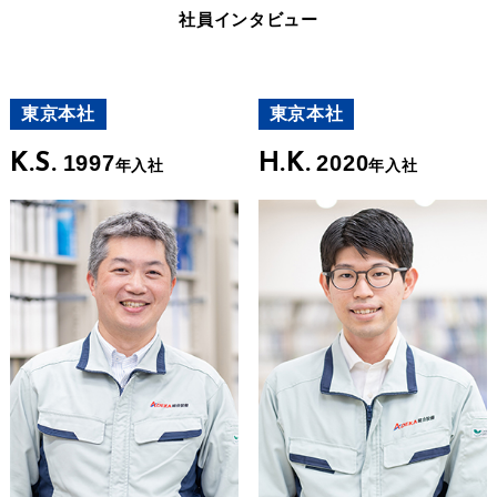
社員インタビュー
東京本社
東京本社
K.S.
1997
H.K.
2020
年入社
年入社