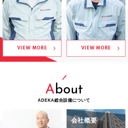
VIEW MORE
VIEW MORE
A
bout
ADEKA総合設備について
会社概要