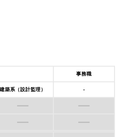
事務職
建築系（設計監理）
-