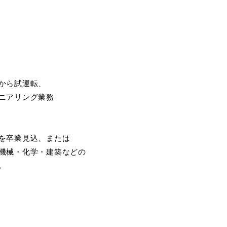
から試運転、
ニアリング業務
を卒業見込、または
機械・化学・建築などの
。