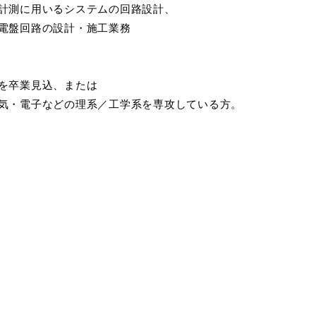
計測に用いるシステムの回路設計、
電盤回路の設計・施工業務
を卒業見込、または
気・電子などの理系／工学系を専攻している方。