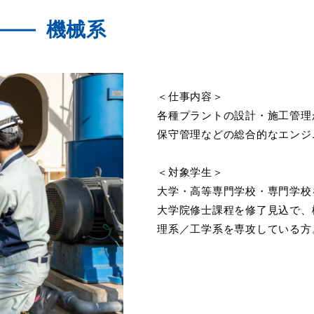
機械系
＜仕事内容＞
各種プラントの設計・施工管理
保守管理などの総合的なエンジ
＜対象学生＞
大学・高等専門学校・専門学校
大学院修士課程を修了見込で、
理系／工学系を専攻している方