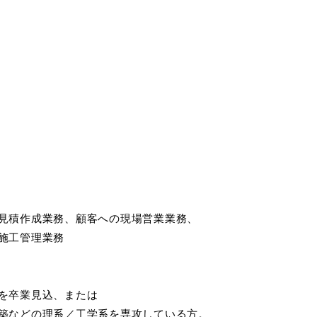
見積作成業務、顧客への現場営業業務、
施工管理業務
を卒業見込、または
築などの理系／工学系を専攻している方。