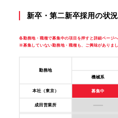
新卒・第⼆新卒採用の状況
各勤務地・職種で募集中の項目を押すと詳細ページ
※募集していない勤務地・職種も、ご興味がありま
勤務地
機械系
本社（東京）
募集中
成⽥営業所