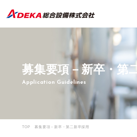
募集要項－
新卒・第
Application Guidelines
TOP
募集要項－新卒・第二新卒採用