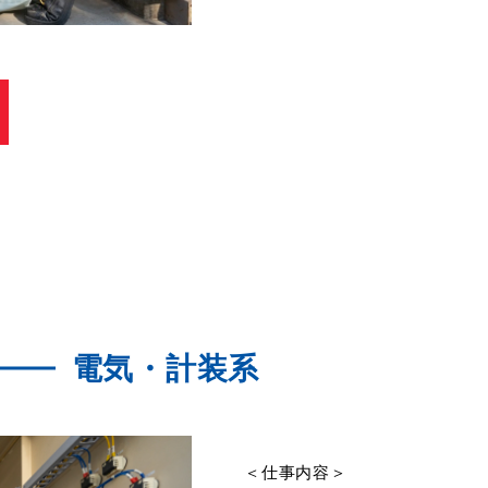
電気・計装系
＜仕事内容＞